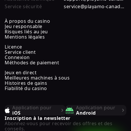
Service sécurité
service@playamo-canada.ca
À propos du casino
Jeu responsable
Risques liés au jeu
Mentions légales
Licence
Service client
Connexion
Méthodes de paiement
Jeux en direct
Meilleures machines à sous
Histoires de gains
Fiabilité du casino
Application pour
Application pour
iOS
Android
Inscription à la newsletter
Abonnez-vous pour recevoir des offres et des
conseils.