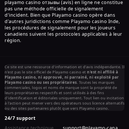
playamo casino отзывы (avis) en ligne ne constitue
pas une méthode officielle de signalement
d'incident. Bien que Playamo casino opère dans
d'autres juridictions comme Playamo casino Inde,
les procédures de signalement pour les joueurs
canadiens suivent les protocoles applicables à leur
région.
Ce site est une ressource d'information et d'avis indépendante. Il
n'est pas le site officiel de Playamo casino et
n'est ni affilié à
Playamo casino, ni approuvé, ni parrainé, ni exploité par
Playamo casino ou ses propriétaires
. Toutes les marques
commerciales, logos et noms de marque sont la propriété de
leurs propriétaires respectifs et sont utilisés à des fins
d'identification et éditoriales uniquement. Tout lien ou incitation
à l'action peut mener vers des opérateurs sous licence alternatifs
ou des sites partenaires plutôt que vers Playamo casino.
24/7 support
Assistance technique
support@playamo-canada.ca