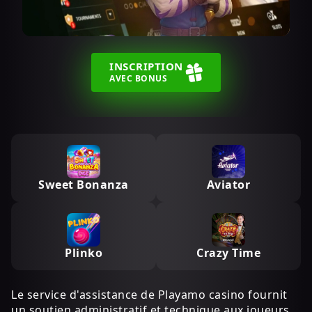
INSCRIPTION
AVEC BONUS
Sweet Bonanza
Aviator
Plinko
Crazy Time
Le service d'assistance de Playamo casino fournit
un soutien administratif et technique aux joueurs