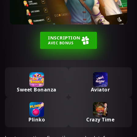
INSCRIPTION
AVEC BONUS
Sweet Bonanza
Aviator
Plinko
Crazy Time