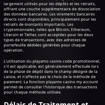
largement utilisés pour les dépôts et les retraits,
offrant une couche supplémentaire de dissociation
des données bancaires. Les virements bancaires
directs sont disponibles, principalement pour les
retraits de montants importants. Les
cryptomonnaies, telles que Bitcoin, Ethereum,
Litecoin et Tether, sont acceptées pour les deux
types de transactions, avec des adresses de
portefeuille dédiées générées pour chaque
opération.
L'utilisation du playamo casino code promotionnel,
s'il est applicable, est généralement effectuée lors
de la phase de dépôt dans le champ désigné de la
caisse, et n'affecte pas le choix de la méthode de
paiement. La fonction playamo casino my account
permet de consulter l'historique des transactions
pour chaque méthode utilisée.
Délais de Traitement et