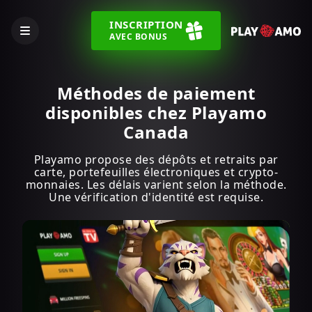
INSCRIPTION
AVEC BONUS
Méthodes de paiement
disponibles chez Playamo
Canada
Playamo propose des dépôts et retraits par
carte, portefeuilles électroniques et crypto-
monnaies. Les délais varient selon la méthode.
Une vérification d'identité est requise.