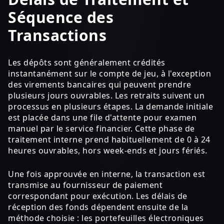
Séquence des
Transactions
Les dépôts sont généralement crédités
instantanément sur le compte de jeu, à l'exception
des virements bancaires qui peuvent prendre
plusieurs jours ouvrables. Les retraits suivent un
processus en plusieurs étapes. La demande initiale
est placée dans une file d'attente pour examen
manuel par le service financier. Cette phase de
traitement interne prend habituellement de 0 à 24
heures ouvrables, hors week-ends et jours fériés.
Une fois approuvée en interne, la transaction est
transmise au fournisseur de paiement
correspondant pour exécution. Les délais de
réception des fonds dépendent ensuite de la
méthode choisie : les portefeuilles électroniques