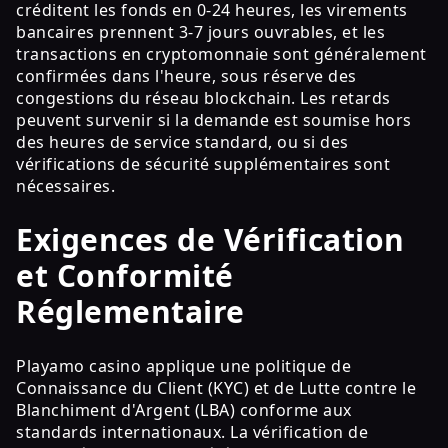
créditent les fonds en 0-24 heures, les virements
bancaires prennent 3-7 jours ouvrables, et les
transactions en cryptomonnaie sont généralement
confirmées dans l'heure, sous réserve des
congestions du réseau blockchain. Les retards
peuvent survenir si la demande est soumise hors
des heures de service standard, ou si des
vérifications de sécurité supplémentaires sont
nécessaires.
Exigences de Vérification
et Conformité
Réglementaire
Playamo casino applique une politique de
Connaissance du Client (KYC) et de Lutte contre le
Blanchiment d'Argent (LBA) conforme aux
standards internationaux. La vérification de