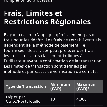
complétion du processus.
Frais, Limites et
Restrictions Régionales
Playamo casino n'applique généralement pas de
frais pour les dépôts. Les frais de retrait éventuels
dépendent de la méthode de paiement ; le
fournisseur de services peut prélever des frais,
lesquels sont alors clairement indiqués à
l'utilisateur avant la confirmation de la transaction.
Les limites de transaction sont définies par
méthode et par statut de vérification du compte.
Minimum
Maximum
Type de Transaction
(CAD)
(CAD)*
Dépôt par
10
4,000
Carte/Portefeuille