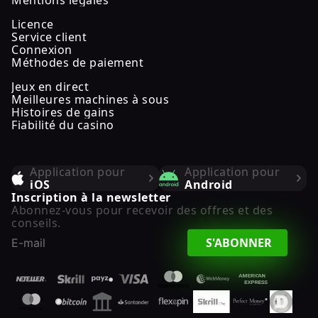
Mentions légales
Licence
Service client
Connexion
Méthodes de paiement
Jeux en direct
Meilleures machines à sous
Histoires de gains
Fiabilité du casino
Application pour
Application pour
iOS
Android
Inscription à la newsletter
Abonnez-vous pour recevoir des offres et des
conseils.
S'ABONNER